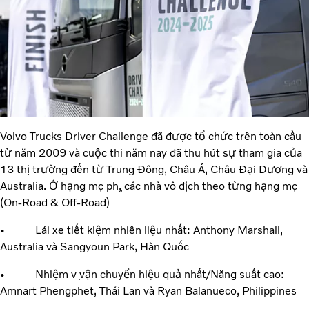
Volvo Trucks Driver Challenge đã được tổ chức trên toàn cầu
từ năm 2009 và cuộc thi năm nay đã thu hút sự tham gia của
13 thị trường đến từ Trung Đông, Châu Á, Châu Đại Dương và
Australia. Ở hạng mục phụ, các nhà vô địch theo từng hạng mục
(On-Road & Off-Road)
• Lái xe tiết kiệm nhiên liệu nhất: Anthony Marshall,
Australia và Sangyoun Park, Hàn Quốc
• Nhiệm vụ vận chuyển hiệu quả nhất/Năng suất cao:
Amnart Phengphet, Thái Lan và Ryan Balanueco, Philippines