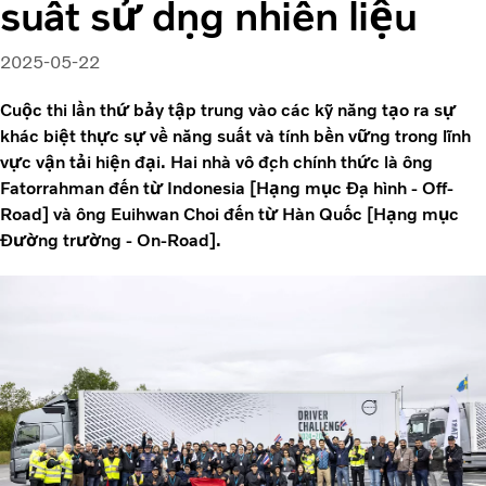
suất sử dụng nhiên liệu
2025-05-22
Cuộc thi lần thứ bảy tập trung vào các kỹ năng tạo ra sự
khác biệt thực sự về năng suất và tính bền vững trong lĩnh
vực vận tải hiện đại. Hai nhà vô địch chính thức là ông
Fatorrahman đến từ Indonesia [Hạng mục Địa hình - Off-
Road] và ông Euihwan Choi đến từ Hàn Quốc [Hạng mục
Đường trường - On-Road].