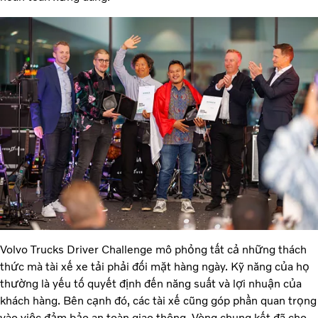
Volvo Trucks Driver Challenge mô phỏng tất cả những thách
thức mà tài xế xe tải phải đối mặt hàng ngày. Kỹ năng của họ
thường là yếu tố quyết định đến năng suất và lợi nhuận của
khách hàng. Bên cạnh đó, các tài xế cũng góp phần quan trọng
vào việc đảm bảo an toàn giao thông. Vòng chung kết đã cho