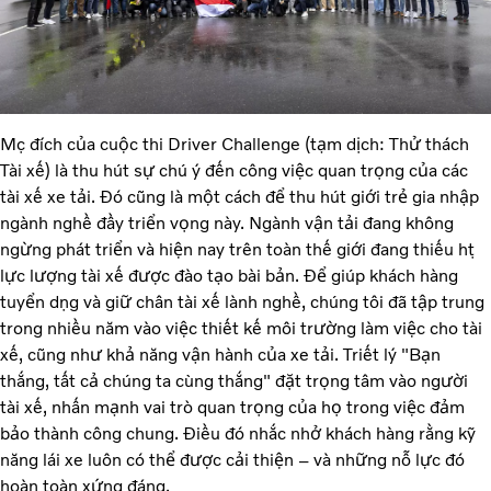
Mục đích của cuộc thi Driver Challenge (tạm dịch: Thử thách
Tài xế) là thu hút sự chú ý đến công việc quan trọng của các
tài xế xe tải. Đó cũng là một cách để thu hút giới trẻ gia nhập
ngành nghề đầy triển vọng này. Ngành vận tải đang không
ngừng phát triển và hiện nay trên toàn thế giới đang thiếu hụt
lực lượng tài xế được đào tạo bài bản. Để giúp khách hàng
tuyển dụng và giữ chân tài xế lành nghề, chúng tôi đã tập trung
trong nhiều năm vào việc thiết kế môi trường làm việc cho tài
xế, cũng như khả năng vận hành của xe tải. Triết lý "Bạn
thắng, tất cả chúng ta cùng thắng" đặt trọng tâm vào người
tài xế, nhấn mạnh vai trò quan trọng của họ trong việc đảm
bảo thành công chung. Điều đó nhắc nhở khách hàng rằng kỹ
năng lái xe luôn có thể được cải thiện – và những nỗ lực đó
hoàn toàn xứng đáng.