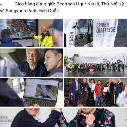
• Giao hàng đúng giờ: Bedirhan Ugur Karsli, Thổ Nhĩ Kỳ
và Sangyoun Park, Hàn Quốc