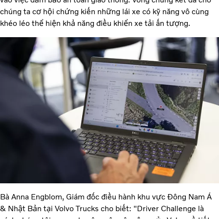
chúng ta cơ hội chứng kiến những lái xe có kỹ năng vô cùng
khéo léo thể hiện khả năng điều khiển xe tải ấn tượng.
Bà Anna Engblom, Giám đốc điều hành khu vực Đông Nam Á
& Nhật Bản tại Volvo Trucks cho biết: "Driver Challenge là