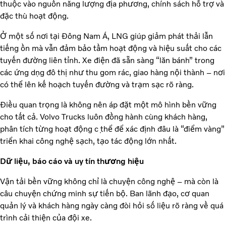
thuộc vào nguồn năng lượng địa phương, chính sách hỗ trợ và
đặc thù hoạt động.
Ở một số nơi tại Đông Nam Á, LNG giúp giảm phát thải lẫn
tiếng ồn mà vẫn đảm bảo tầm hoạt động và hiệu suất cho các
tuyến đường liên tỉnh. Xe điện đã sẵn sàng “lăn bánh” trong
các ứng dụng đô thị như thu gom rác, giao hàng nội thành – nơi
có thể lên kế hoạch tuyến đường và trạm sạc rõ ràng.
Điều quan trọng là không nên áp đặt một mô hình bền vững
cho tất cả. Volvo Trucks luôn đồng hành cùng khách hàng,
phân tích từng hoạt động cụ thể để xác định đâu là “điểm vàng”
triển khai công nghệ sạch, tạo tác động lớn nhất.
Dữ liệu, báo cáo và uy tín thương hiệu
Vận tải bền vững không chỉ là chuyện công nghệ – mà còn là
câu chuyện chứng minh sự tiến bộ. Ban lãnh đạo, cơ quan
quản lý và khách hàng ngày càng đòi hỏi số liệu rõ ràng về quá
trình cải thiện của đội xe.