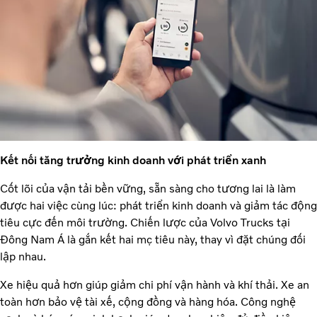
Kết nối tăng trưởng kinh doanh với phát triển xanh
Cốt lõi của vận tải bền vững, sẵn sàng cho tương lai là làm
được hai việc cùng lúc: phát triển kinh doanh và giảm tác động
tiêu cực đến môi trường. Chiến lược của Volvo Trucks tại
Đông Nam Á là gắn kết hai mục tiêu này, thay vì đặt chúng đối
lập nhau.
Xe hiệu quả hơn giúp giảm chi phí vận hành và khí thải. Xe an
toàn hơn bảo vệ tài xế, cộng đồng và hàng hóa. Công nghệ