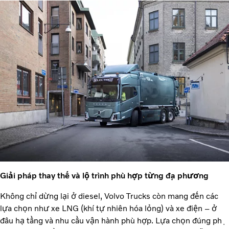
Giải pháp thay thế và lộ trình phù hợp từng địa phương
Không chỉ dừng lại ở diesel, Volvo Trucks còn mang đến các
lựa chọn như xe LNG (khí tự nhiên hóa lỏng) và xe điện – ở
đâu hạ tầng và nhu cầu vận hành phù hợp. Lựa chọn đúng phụ