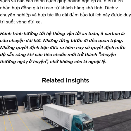
sạch và báo cáo minh bạch giúp doanh nghiệp đủ điều kiện
nhận hợp đồng giá trị cao từ khách hàng khó tính. Dịch vụ
chuyên nghiệp và hợp tác lâu dài đảm bảo lợi ích này được duy
trì suốt vòng đời xe.
Hành trình hướng tới hệ thống vận tải an toàn, ít carbon là
câu chuyện dài hơi. Nhưng từng bước đi đều quan trọng.
Những quyết định bạn đưa ra hôm nay sẽ quyết định mức
độ sẵn sàng khi các tiêu chuẩn mới trở thành “chuyện
thường ngày ở huyện”, chứ không còn là ngoại lệ.
Related Insights