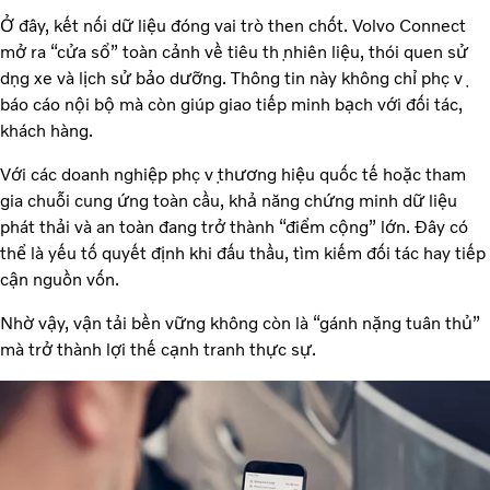
Ở đây, kết nối dữ liệu đóng vai trò then chốt. Volvo Connect
mở ra “cửa sổ” toàn cảnh về tiêu thụ nhiên liệu, thói quen sử
dụng xe và lịch sử bảo dưỡng. Thông tin này không chỉ phục vụ
báo cáo nội bộ mà còn giúp giao tiếp minh bạch với đối tác,
khách hàng.
Với các doanh nghiệp phục vụ thương hiệu quốc tế hoặc tham
gia chuỗi cung ứng toàn cầu, khả năng chứng minh dữ liệu
phát thải và an toàn đang trở thành “điểm cộng” lớn. Đây có
thể là yếu tố quyết định khi đấu thầu, tìm kiếm đối tác hay tiếp
cận nguồn vốn.
Nhờ vậy, vận tải bền vững không còn là “gánh nặng tuân thủ”
mà trở thành lợi thế cạnh tranh thực sự.